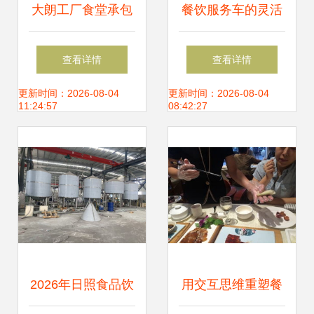
大朗工厂食堂承包
餐饮服务车的灵活
公司 1天3餐高效服
之选 三层服务车
查看详情
查看详情
务，助力企业降本
C1-23的专业解读
更新时间：2026-08-04
更新时间：2026-08-04
11:24:57
08:42:27
增效
与应用场景
2026年日照食品饮
用交互思维重塑餐