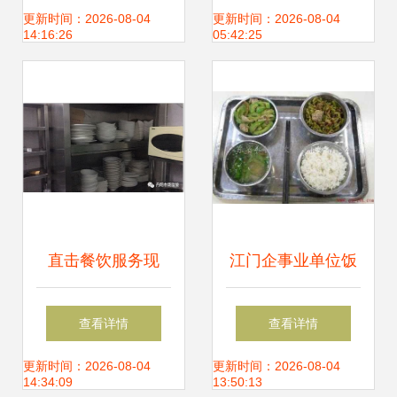
成第五届食堂开放
分局 筑牢校园食品
更新时间：2026-08-04
更新时间：2026-08-04
14:16:26
05:42:25
日暨年度伙委会活
安全防线，守护师
动
生“舌尖上的安全”
直击餐饮服务现
江门企事业单位饭
场，丹阳45家食品
堂承包 专业餐饮服
查看详情
查看详情
经营单位被集中约
务解决方案
更新时间：2026-08-04
更新时间：2026-08-04
14:34:09
13:50:13